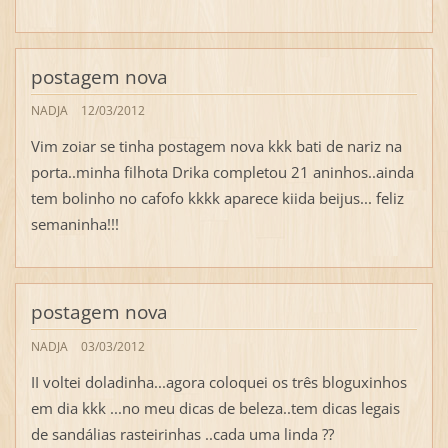
postagem nova
NADJA
12/03/2012
Vim zoiar se tinha postagem nova kkk bati de nariz na
porta..minha filhota Drika completou 21 aninhos..ainda
tem bolinho no cafofo kkkk aparece kiida beijus... feliz
semaninha!!!
postagem nova
NADJA
03/03/2012
II voltei doladinha...agora coloquei os três bloguxinhos
em dia kkk ...no meu dicas de beleza..tem dicas legais
de sandálias rasteirinhas ..cada uma linda ??