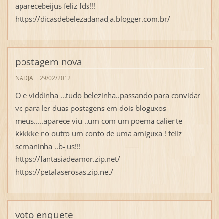
aparecebeijus feliz fds!!!
https://dicasdebelezadanadja.blogger.com.br/
postagem nova
NADJA
29/02/2012
Oie viddinha ...tudo belezinha..passando para convidar
vc para ler duas postagens em dois bloguxos
meus.....aparece viu ..um com um poema caliente
kkkkke no outro um conto de uma amiguxa ! feliz
semaninha ..b-jus!!!
https://fantasiadeamor.zip.net/
https://petalaserosas.zip.net/
voto enquete