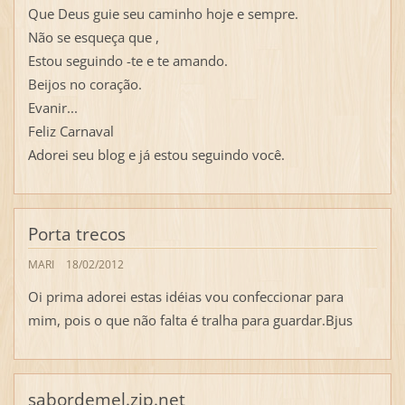
Que Deus guie seu caminho hoje e sempre.
Não se esqueça que ,
Estou seguindo -te e te amando.
Beijos no coração.
Evanir...
Feliz Carnaval
Adorei seu blog e já estou seguindo você.
Porta trecos
MARI
18/02/2012
Oi prima adorei estas idéias vou confeccionar para
mim, pois o que não falta é tralha para guardar.Bjus
sabordemel.zip.net