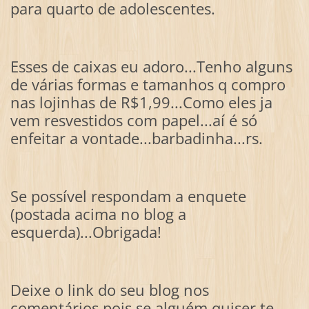
para quarto de adolescentes.
Esses de caixas eu adoro...Tenho alguns
de várias formas e tamanhos q compro
nas lojinhas de R$1,99...Como eles ja
vem resvestidos com papel...aí é só
enfeitar a vontade...barbadinha...rs.
Se possível respondam a enquete
(postada acima no blog a
esquerda)...Obrigada!
Deixe o link do seu blog nos
comentários pois se alguém quiser te