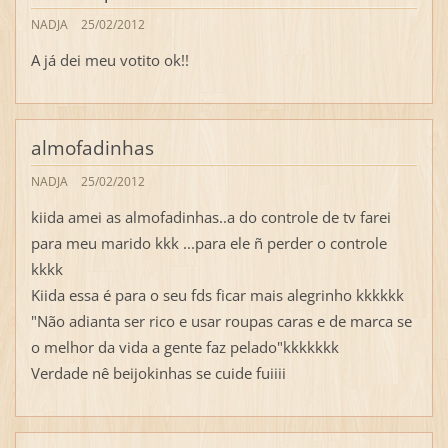
NADJA
25/02/2012
A já dei meu votito ok!!
almofadinhas
NADJA
25/02/2012
kiida amei as almofadinhas..a do controle de tv farei
para meu marido kkk ...para ele ñ perder o controle
kkkk
Kiida essa é para o seu fds ficar mais alegrinho kkkkkk
"Não adianta ser rico e usar roupas caras e de marca se
o melhor da vida a gente faz pelado"kkkkkkk
Verdade nê beijokinhas se cuide fuiiii