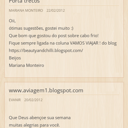
Porta trecos
MARIANA MONTEIRO
22/02/2012
Oii,
ótimas sugestões, gostei muito :)
Que bom que gostou do post sobre cabo frio!
Fique sempre ligada na coluna VAMOS VIAJAR ! do blog
https://beautyandchilli.blogspot.com/
Beijos
Mariana Monteiro
www.aviagem1.blogspot.com
EVANIR
20/02/2012
Que Deus abençoe sua semana
muitas alegrias para você.