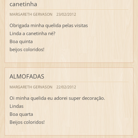
canetinha
MARGARETH GERVASON
23/02/2012
Obrigada minha quelida pelas visitas
Linda a canetinha né?
Boa quinta
beijos coloridos!
ALMOFADAS
MARGARETH GERVASON
22/02/2012
Oi minha quelida eu adorei super decoração.
Lindas
Boa quarta
Beijos coloridos!