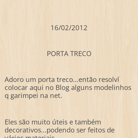
16/02/2012
PORTA TRECO
Adoro um porta treco...então resolví
colocar aqui no Blog alguns modelinhos
q garimpei na net.
Eles são muito úteis e também
decorativos...podendo ser feitos de
vários materiais.