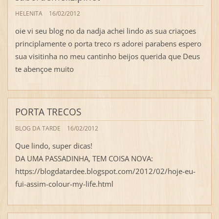
HELENITA
16/02/2012
oie vi seu blog no da nadja achei lindo as sua criaçoes
principlamente o porta treco rs adorei parabens espero
sua visitinha no meu cantinho beijos querida que Deus
te abençoe muito
PORTA TRECOS
BLOG DA TARDE
16/02/2012
Que lindo, super dicas!
DA UMA PASSADINHA, TEM COISA NOVA:
https://blogdatardee.blogspot.com/2012/02/hoje-eu-
fui-assim-colour-my-life.html